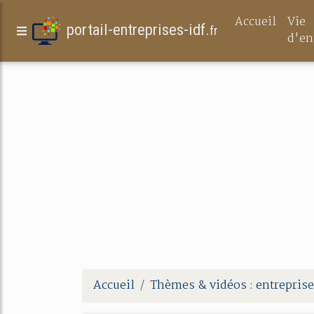
Accueil
Vie
portail-entreprises-idf.
fr
d'en
Accueil
Thèmes & vidéos : entreprise