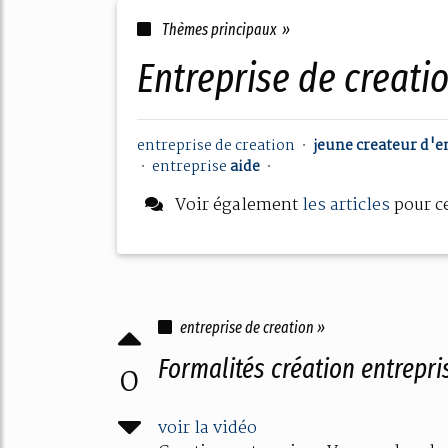
Thèmes principaux »
entreprise de creati
entreprise
de
creation
•
jeune createur d'e
•
entreprise
aide
•
Voir également
les articles
pour c
entreprise de creation »
Formalités création entrepr
0
voir la vidéo