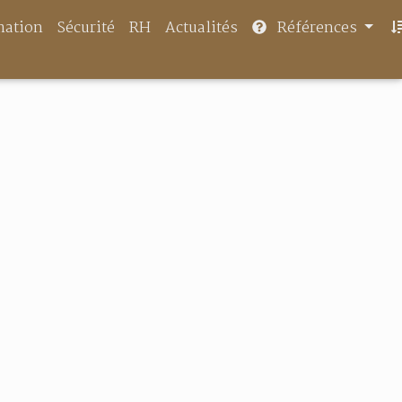
mation
Sécurité
RH
Actualités
Références