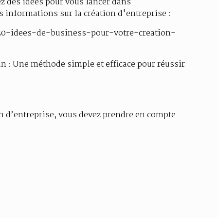
ez des idées pour vous lancer dans
s informations sur la création d'entreprise :
/50-idees-de-business-pour-votre-creation-
 : Une méthode simple et efficace pour réussir
on d’entreprise, vous devez prendre en compte