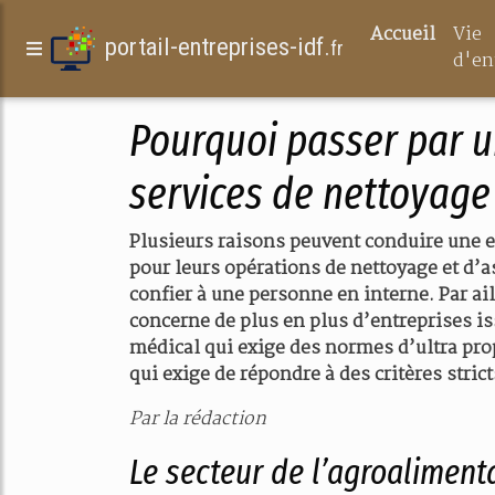
Accueil
Vie
portail-entreprises-idf.
fr
d'en
Pourquoi passer par u
services de nettoyag
Plusieurs raisons peuvent conduire une en
pour leurs opérations de nettoyage et d’a
confier à une personne en interne. Par ail
concerne de plus en plus d’entreprises iss
médical qui exige des normes d’ultra prop
qui exige de répondre à des critères strict
Par la rédaction
Le secteur de l’agroaliment