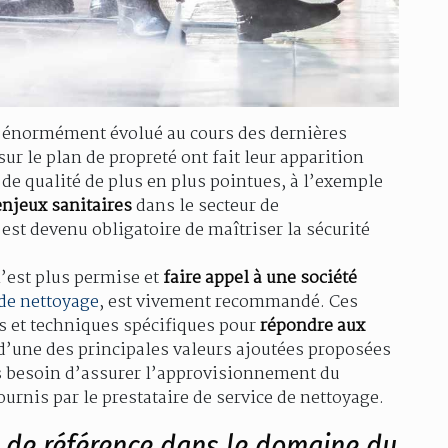
 énormément évolué au cours des dernières
ur le plan de propreté ont fait leur apparition
 de qualité de plus en plus pointues, à l’exemple
enjeux sanitaires
dans le secteur de
est devenu obligatoire de maîtriser la sécurité
n’est plus permise et
faire appel à une société
 de nettoyage
, est vivement recommandé. Ces
ts et techniques spécifiques pour
répondre aux
là d’une des principales valeurs ajoutées proposées
lus besoin d’assurer l’approvisionnement du
urnis par le prestataire de service de nettoyage.
e de référence dans le domaine du