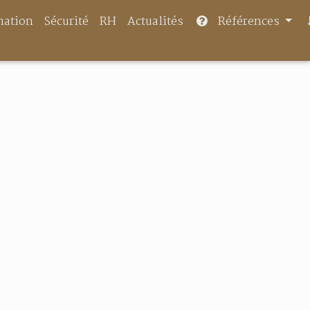
mation
Sécurité
RH
Actualités
Références