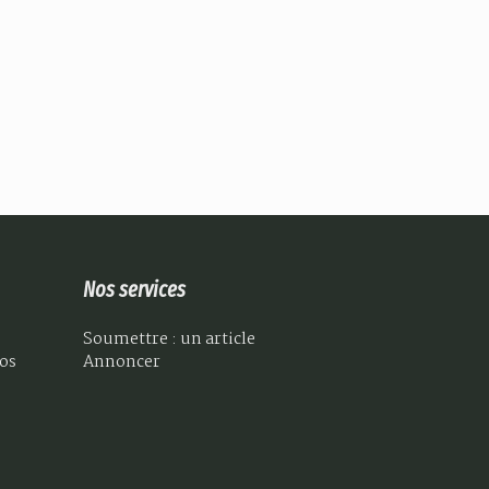
Nos services
Soumettre : un article
éos
Annoncer