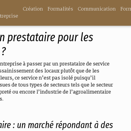
Création
Formalités
Communication
For
treprise
n prestataire pour les
e ?
treprise à passer par un prestataire de service
ssainissement des locaux plutôt que de les
leurs, ce service n’est pas isolé puisqu’il
ues de tous types de secteurs tels que le secteur
reté ou encore l’industrie de l’agroalimentaire
s.
aire : un marché répondant à des