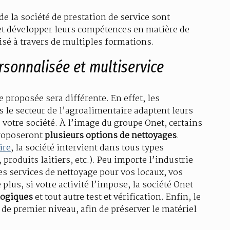
e la société de prestation de service sont
et développer leurs compétences en matière de
isé à travers de multiples formations.
rsonnalisée et multiservice
ce proposée sera différente. En effet, les
s le secteur de l’agroalimentaire adaptent leurs
 votre société. À l’image du groupe Onet, certains
proposeront
plusieurs options de nettoyages
.
ire
, la société intervient dans tous types
produits laitiers, etc.). Peu importe l’industrie
es services de nettoyage pour vos locaux, vos
 plus, si votre activité l’impose, la société Onet
logiques
et tout autre test et vérification. Enfin, le
e premier niveau, afin de préserver le matériel