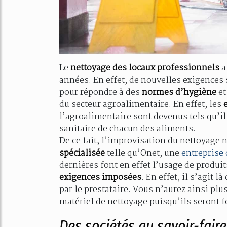
Le
nettoyage des locaux professionnels
a
années. En effet, de nouvelles exigences s
pour répondre à des
normes d’hygiène
et
du secteur agroalimentaire. En effet, les
l’agroalimentaire sont devenus tels qu’il 
sanitaire de chacun des aliments.
De ce fait, l’improvisation du nettoyage 
spécialisée
telle qu’Onet, une
entreprise
dernières font en effet l’usage de produi
exigences imposées
. En effet, il s’agit 
par le prestataire. Vous n’aurez ainsi p
matériel de nettoyage puisqu’ils seront fo
Des sociétés au savoir-fair